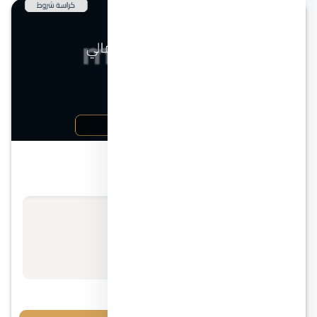
الساحل الشمالي
قرية سيزر الساحل الشمالي
الأسعار تبدأ من
استفسر عن السعر
مقدم 5%