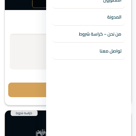
الساحل الشمالي
المدونة
قرية ملاذ الساحل الشمالي
من نحن – كراسة شروط
الأسعار تبدأ من
استفسر عن السعر
تواصل معنا
مقدم 10%
احجز معاينة