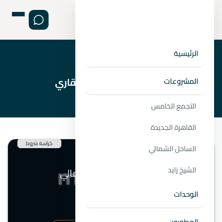
الرئيسية
›
›
الصفحة الرئيسية
المطورين
مشاريع شركة سوديك للتطوير العقاري
المشروعات
التجمع الخامس
القاهرة الجديدة
الساحل الشمالي
الشيخ زايد
الوحدات
المطورون