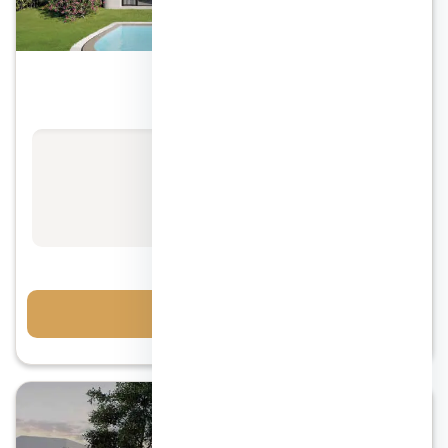
الساحل الشمالي
قرية جون سوديك الساحل الشمالي
الأسعار تبدأ من
استفسر عن السعر
مقدم 7%
احجز معاينة