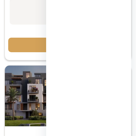
الأسعار تبدأ من
استفسر عن السعر
احجز معاينة
الشروق