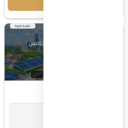
احجز معاينة
التجمع الخامس
كمبوند سوديك التجمع الخامس
الأسعار تبدأ من
استفسر عن السعر