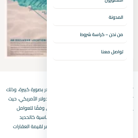
المدونة
من نحن – كراسة شروط
تواصل معنا
تأثرت
أسعار العقار في مصر
بعد ارتفاع الدولار بصورة كبيرة، وذلك
تزامنًا مع تعويم الجنيه وتحريك سعره أمام الدولار الأمريكي، حيث
يتم تغيير الأسعار في مجال الاستثمار العقاري وفقًا للعوامل
المكونة للبناء أو العقار، مثل مواد البناء الأساسية كالحديد
والأسمنت، بالإضافة إلى ذلك الارتفاع المستمر لقيمة العقارات
والتي يستتبعها ارتفاع مماثل في الأسعار.