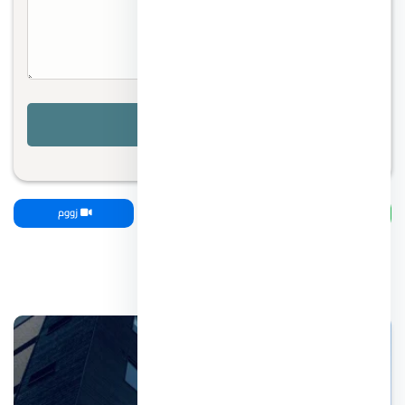
واتساب
اتصل بنا
زووم
مقالات ذات صلة