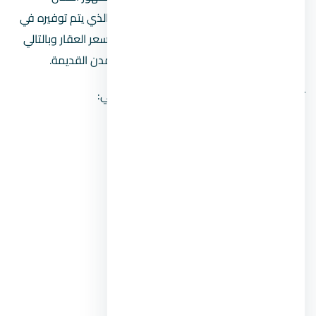
الجديدة، في النمط المعيشي المختلفة الذي يتم توفيره في
هذه المدن، مما يدفع المطور إلى رفع سعر العقار وبالتالي
حدثت زيادة مماثلة في أسعار عقارات المدن القديمة.
تتمثل أفضل المدن المصرية الجديدة في الأتي:
العاصمة الإدارية الجديدة.
مدينة
الشيخ زايد
.
مدينة العلمين الجديدة.
مدينة القاهرة الجديدة.
مدينة السادس من أكتوبر.
مدينة المنصورة الجديدة.
مدينة الجلالة.